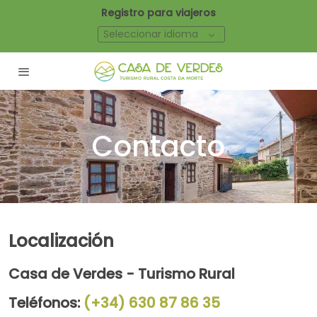
Registro para viajeros
Seleccionar idioma
Contacto
Localización
Casa de Verdes - Turismo Rural
Teléfonos:
(+34) 6
30 87 86 35